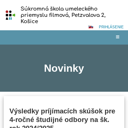
Súkromná škola umeleckého
priemyslu filmová, Petzvalova 2,
Košice
PRIHLÁSENIE
Novinky
Novinky
Výsledky príjímacích skúšok pre
4-ročné študijné odbory na šk.