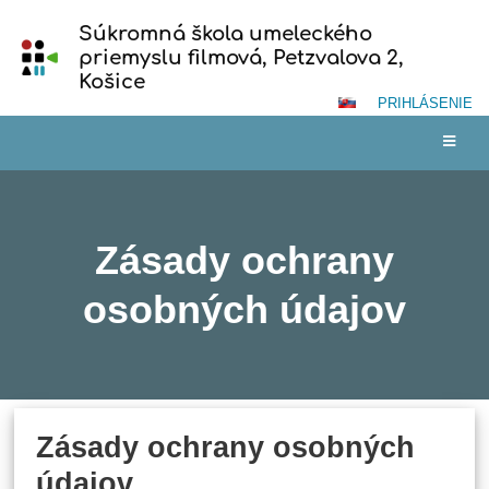
Súkromná škola umeleckého
priemyslu filmová, Petzvalova 2,
Košice
PRIHLÁSENIE
Zásady ochrany
osobných údajov
Zásady
Zásady ochrany osobných
ochrany
údajov