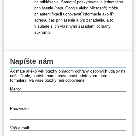
na prihlásenie. Samotní poskytovatelia jednotného
prihlásenia (napr. Google alebo Microsoft) môžu
pri autentifikácii uchovávať informácie ako IP
adresa, čas prihlásenia a typ zariadenia, a to
v súlade s ich vlastnými zásadami ochrany
súkromia.
Napíšte nám
Ak máte akékoľvek otázky ohľadom ochrany osobných údajov na
našej škole, napíšte nám správu prostredníctvom tohto
formulára. Na vaše otázky radi odpovieme.
Meno:
Priezvisko:
Váš e-mail: