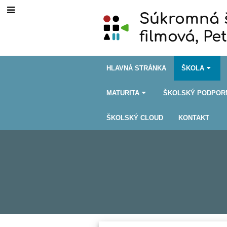
Súkromná š
filmová, Pe
HLAVNÁ STRÁNKA
ŠKOLA
MATURITA
ŠKOLSKÝ PODPOR
ŠKOLSKÝ CLOUD
KONTAKT