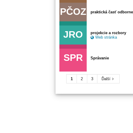
PČOZ
praktická časť odborne
JRO
projekcie a rozbory
Web stránka
SPR
Správanie
1
2
3
Ďalší