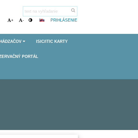
PRIHLÁSENIE
+
-
CHÁDZAČOV
ISIC/ITIC KARTY
ZERVAČNÝ PORTÁL