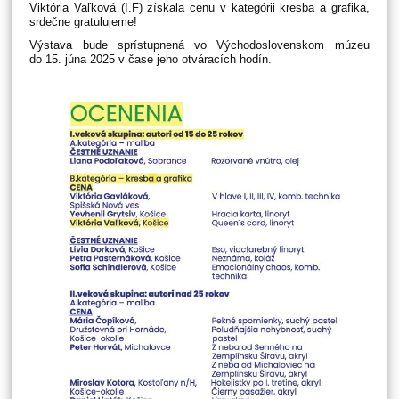
Viktória Vaľková (I.F) získala cenu v kategórii kresba a grafika,
srdečne gratulujeme!
Výstava bude sprístupnená vo Východoslovenskom múzeu
do 15. júna 2025 v čase jeho otváracích hodín.