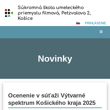
Súkromná škola umeleckého
priemyslu filmová, Petzvalova 2,
Košice
PRIHLÁSENIE
Novinky
Novinky
Ocenenie v súťaži Výtvarné
spektrum Košického kraja 2025