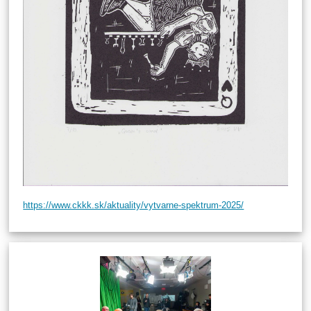
https://www.ckkk.sk/aktuality/vytvarne-spektrum-2025/