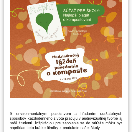
S environmentálnym posolstvom a hľadaním udržateľných
spôsobov každodenného života pracujú v audiovizuálnej tvorbe aj
naši študenti. Inšpiráciou pre zapojenie sa do súťaže môžu byť
napríklad tieto krátke filmíky z produkcie našej školy: