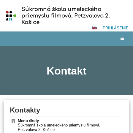
Súkromná škola umeleckého
priemyslu filmová, Petzvalova 2,
Košice
PRIHLÁSENIE
Kontakt
Kontakt
Kontakty
Meno školy
Súkromná škola umeleckého priemyslu filmová,
Petzvalova 2, Košice