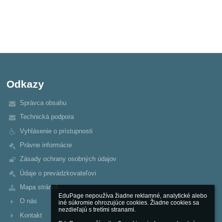
Odkazy
Správca obsahu
Technická podpora
Vyhlásenie o prístupnosti
Právne informácie
Zásady ochrany osobných údajov
Údaje o prevádzkovateľovi
Mapa stránok
EduPage nepoužíva žiadne reklamné, analytické alebo 
O nás
iné súkromie ohrozujúce cookies. Žiadne cookies sa 
nezdieľajú s tretími stranami.

Kontakt