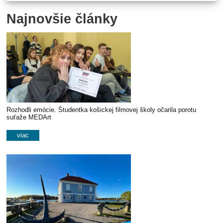
Najnovšie články
Rozhodli emócie. Študentka košickej filmovej školy očarila porotu
suťaže MEDArt
viac