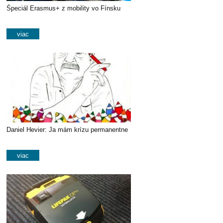
Špeciál Erasmus+ z mobility vo Fínsku
viac
Daniel Hevier: Ja mám krízu permanentne
viac