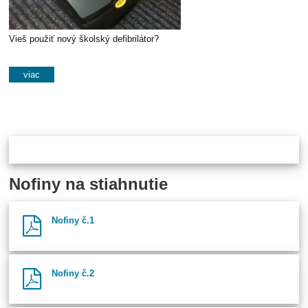
Vieš použiť nový školský defibrilátor?
viac
Nofiny na stiahnutie
Nofiny č.1
Nofiny č.2